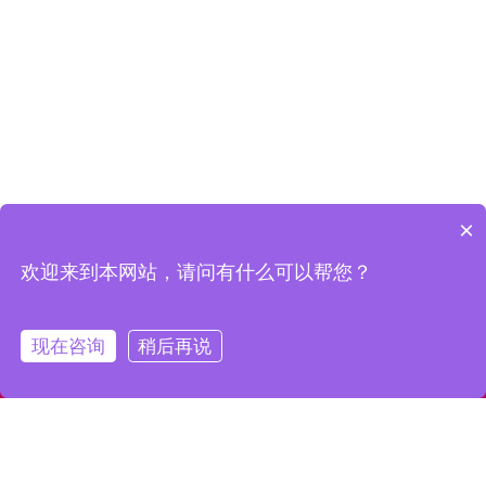
×
欢迎来到本网站，请问有什么可以帮您？
现在咨询
稍后再说
全国咨询热线：
180-2515-8807
车缝车间
车缝车间